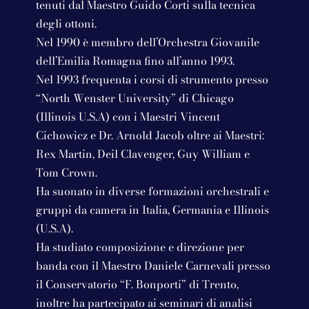
tenuti dal Maestro Guido Corti sulla tecnica
degli ottoni.
Nel 1990 è membro dell’Orchestra Giovanile
dell’Emilia Romagna fino all’anno 1993.
Nel 1993 frequenta i corsi di strumento presso
“North Wenster University” di Chicago
(Illinois U.S.A) con i Maestri Vincent
Cichowicz e Dr. Arnold Jacob oltre ai Maestri:
Rex Martin, Deil Clavenger, Guy William e
Tom Crown.
Ha suonato in diverse formazioni orchestrali e
gruppi da camera in Italia, Germania e Illinois
(U.S.A).
Ha studiato composizione e direzione per
banda con il Maestro Daniele Carnevali presso
il Conservatorio “F. Bonporti” di Trento,
inoltre ha partecipato ai seminari di analisi