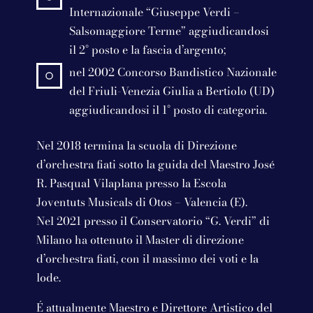
Internazionale “Giuseppe Verdi –
Salsomaggiore Terme” aggiudicandosi
il 2° posto e la fascia d’argento;
nel 2002 Concorso Bandistico Nazionale
del Friuli-Venezia Giulia a Bertiolo (UD)
aggiudicandosi il 1° posto di categoria.
Nel 2018 termina la scuola di Direzione
d’orchestra fiati sotto la guida del Maestro José
R. Pasqual Vilaplana presso la Escola
Joventuts Musicals di Otos – Valencia (E).
Nel 2021 presso il Conservatorio “G. Verdi” di
Milano ha ottenuto il Master di direzione
d’orchestra fiati, con il massimo dei voti e la
lode.
É attualmente Maestro e Direttore Artistico del