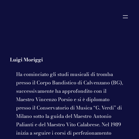
Vai
al
contenuto
Luigi Moriggi
Ha cominciato gli studi musicali di tromba
presso il Corpo Bandistico di Calvenzano (BG),
successivamente ha approfondito con il
Maestro Vincenzo Porsio e si è diplomato
presso il Conservatorio di Musica “G. Verdi” di
Milano sotto la guida del Maestro Antonio
Palianti e del Maestro Vito Calabrese. Nel 1989
inizia a seguire i corsi di perfezionamento